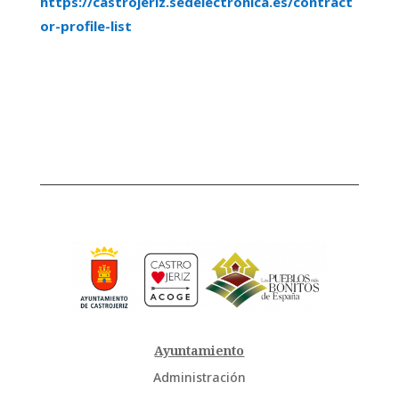
https://castrojeriz.sedelectronica.es/contract
or-profile-list
Ayuntamiento
Administración