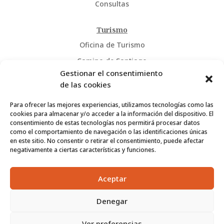
Consultas
Turismo
Oficina de Turismo
Camino de Santiago
Gestionar el consentimiento
Historia
de las cookies
Información
Para ofrecer las mejores experiencias, utilizamos tecnologías como las
cookies para almacenar y/o acceder a la información del dispositivo. El
Ayuntamiento
consentimiento de estas tecnologías nos permitirá procesar datos
como el comportamiento de navegación o las identificaciones únicas
Actualidad
en este sitio. No consentir o retirar el consentimiento, puede afectar
Agenda
negativamente a ciertas características y funciones.
Aceptar
Denegar
Ver preferencias