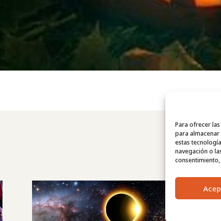
Para ofrecer la
para almacenar y
estas tecnologí
navegación o las 
consentimiento, 
Acep